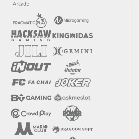
Arcade