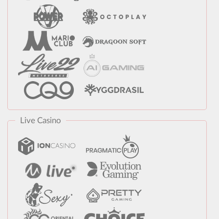
Live Casino