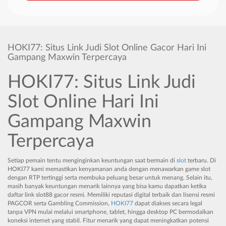
HOKI77: Situs Link Judi Slot Online Gacor Hari Ini
Gampang Maxwin Terpercaya
HOKI77: Situs Link Judi
Slot Online Hari Ini
Gampang Maxwin
Terpercaya
Setiap pemain tentu menginginkan keuntungan saat bermain di
slot
terbaru. Di
HOKI77 kami memastikan kenyamanan anda dengan menawarkan game slot
dengan RTP tertinggi serta membuka peluang besar untuk menang. Selain itu,
masih banyak keuntungan menarik lainnya yang bisa kamu dapatkan ketika
daftar link slot88 gacor resmi. Memiliki reputasi digital terbaik dan lisensi resmi
PAGCOR serta Gambling Commission,
HOKI77
dapat diakses secara legal
tanpa VPN mulai melalui smartphone, tablet, hingga desktop PC bermodalkan
koneksi internet yang stabil. Fitur menarik yang dapat meningkatkan potensi