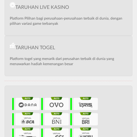
TARUHAN LIVE KASINO
Platform Pilihan bagi perusahaan-perusahaan terbaik di dunia, dengan
pilihan variasi game terbanyak
TARUHAN TOGEL
Platform togel yang menarik dari perusahan terbaik di dunia yang
menawarkan hadiah kemenangan besar