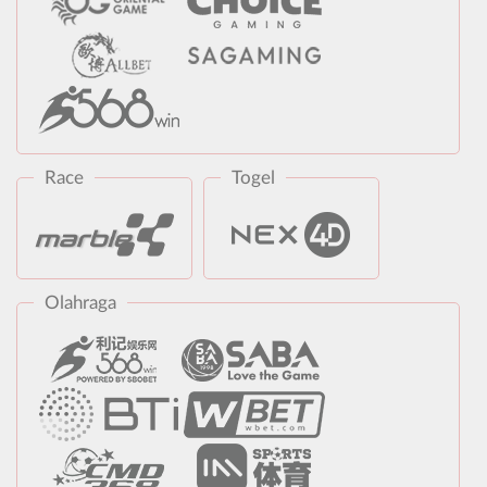
Race
Togel
Olahraga