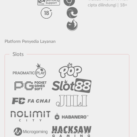
cipta dilindungi | 18+
Platform Penyedia Layanan
Slots