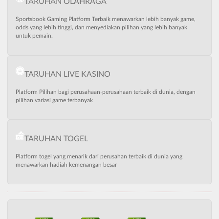
TARUHAN OLAHRAGA
Sportsbook Gaming Platform Terbaik menawarkan lebih banyak game,
odds yang lebih tinggi, dan menyediakan pilihan yang lebih banyak
untuk pemain.
TARUHAN LIVE KASINO
Platform Pilihan bagi perusahaan-perusahaan terbaik di dunia, dengan
pilihan variasi game terbanyak
TARUHAN TOGEL
Platform togel yang menarik dari perusahan terbaik di dunia yang
menawarkan hadiah kemenangan besar