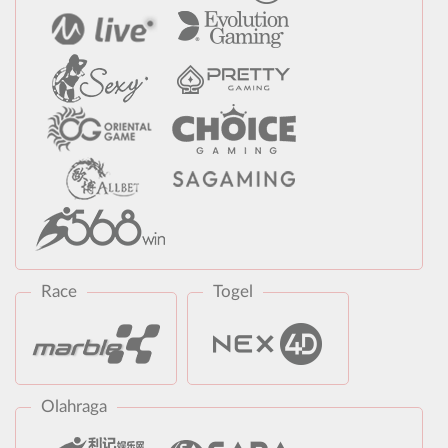
Race
Togel
Olahraga