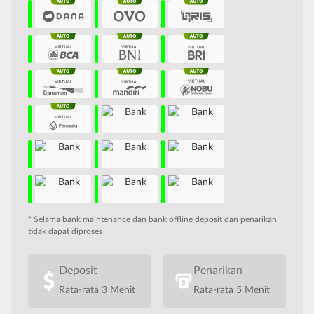
* Selama bank maintenance dan bank offline deposit dan penarikan
tidak dapat diproses
Deposit
Penarikan
Rata-rata 3 Menit
Rata-rata 5 Menit