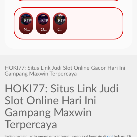
RTP
80%
RTP
90%
RTP
93%
Nyan Cat
Out Run
Cash Or Crash
HOKI77: Situs Link Judi Slot Online Gacor Hari Ini
Gampang Maxwin Terpercaya
HOKI77: Situs Link Judi
Slot Online Hari Ini
Gampang Maxwin
Terpercaya
Setiap pemain tentu menginginkan keuntungan saat bermain di
slot
terbaru. Di