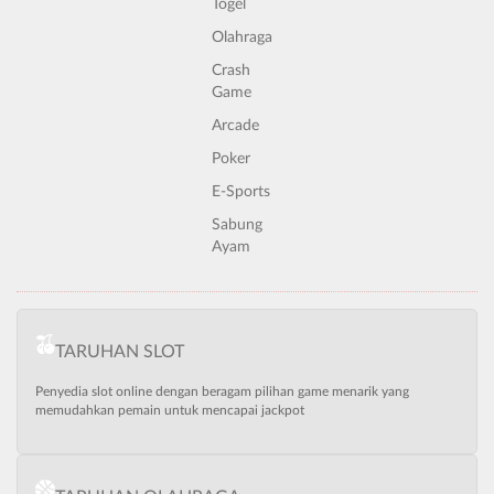
Togel
Olahraga
Crash
Game
Arcade
Poker
E-Sports
Sabung
Ayam
TARUHAN SLOT
Penyedia slot online dengan beragam pilihan game menarik yang
memudahkan pemain untuk mencapai jackpot