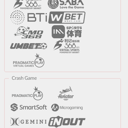
Crash Game