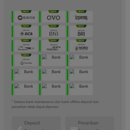
* Selama bank maintenance dan bank offline deposit dan
penarikan tidak dapat diproses
Deposit
Penarikan