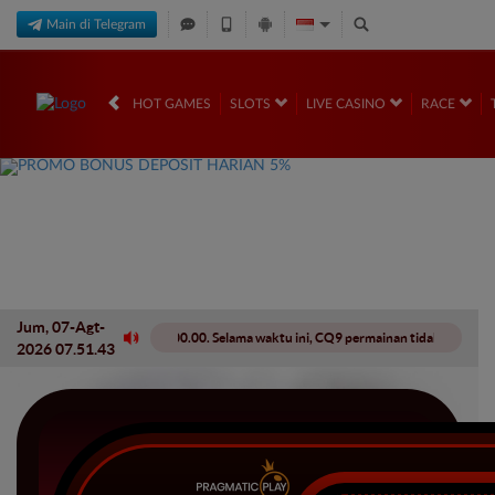
Main di Telegram
HOT GAMES
SLOTS
LIVE CASINO
RACE
Jum, 07-Agt-
ari 07.33.17 sampai 15.00.00. Selama waktu ini, CQ9 permainan tidak akan tersed
2026 07.51.43