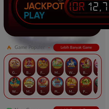
IDR
12,
JACKPOT
PLAY
Game Populer
Lebih Banyak Game
Gates of Olympus POP
Bang Gacor 1000
Fortune Garuda 1000
Mahjong MaxWin
Way of Ninja
BANDITO RETURNS
Gates of Olympus Roulette
Wukong - Black Scatter
Mahjong Ways
SUPER ELEMENTS 2
Pirate Quest 1000
MUSCLE FORTUNE CAT
Pedas Gila
The Crypt