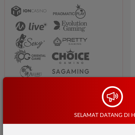
Race
Togel
SELAMAT DATANG DI H