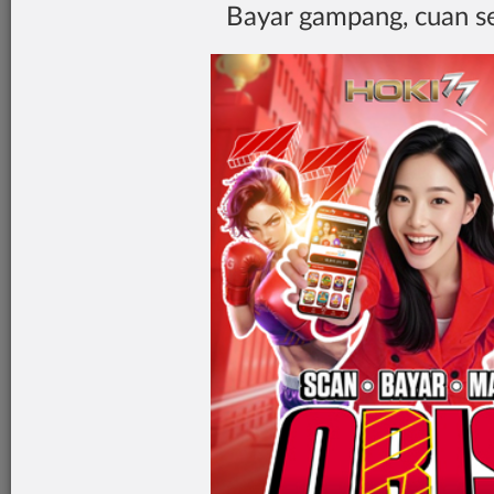
Bayar gampang, cuan s
Olahraga
Crash Game