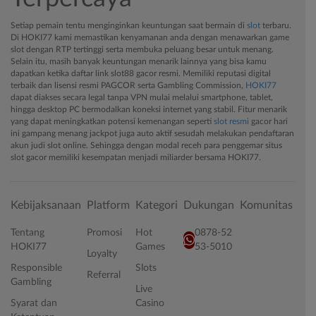
Setiap pemain tentu menginginkan keuntungan saat bermain di
slot
terbaru.
Di HOKI77 kami memastikan kenyamanan anda dengan menawarkan game
slot dengan RTP tertinggi serta membuka peluang besar untuk menang.
Selain itu, masih banyak keuntungan menarik lainnya yang bisa kamu
dapatkan ketika daftar link slot88 gacor resmi. Memiliki reputasi digital
terbaik dan lisensi resmi PAGCOR serta Gambling Commission,
HOKI77
dapat diakses secara legal tanpa VPN mulai melalui smartphone, tablet,
hingga desktop PC bermodalkan koneksi internet yang stabil. Fitur menarik
yang dapat meningkatkan potensi kemenangan seperti
slot resmi
gacor hari
ini gampang menang jackpot juga auto aktif sesudah melakukan pendaftaran
akun judi slot online. Sehingga dengan modal receh para penggemar situs
slot gacor memiliki kesempatan menjadi miliarder bersama HOKI77.
Kebijaksanaan
Platform
Kategori
Dukungan
Komunitas
Tentang
Promosi
Hot
0878-52
HOKI77
Games
53-5010
Loyalty
Responsible
Slots
Referral
Gambling
Live
Syarat dan
Casino