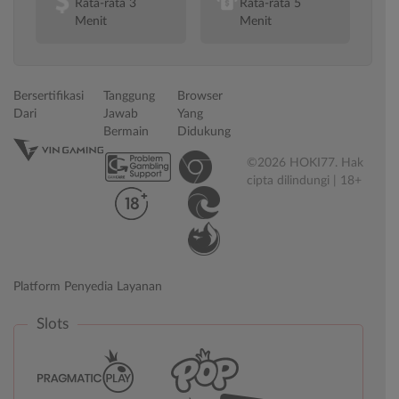
Rata-rata 3
Rata-rata 5
Menit
Menit
Bersertifikasi
Tanggung
Browser
Dari
Jawab
Yang
Bermain
Didukung
©2026 HOKI77. Hak
cipta dilindungi | 18+
Platform Penyedia Layanan
Slots