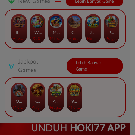
New Games
Lebih Banyak Game
Rhapsody of Muertos
Wings of Iguazu
Mighty Panda
Glory Of Rome
Ze Zeus
Pandemic Rising
AdvantPlay
PG Soft
MicroGaming
Habanero
Hacksaw
Pragmatic Play
Jackpot
Lebih Banyak
Game
Games
Orphan Organ
King Of Spears
Anaconda Gold
9 Masks of Fire™ HyperSpins™
MicroGaming
Pragmatic Play
Pragmatic Play
MicroGaming
UNDUH
HOKI77 APP