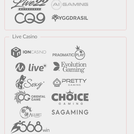
Live Casino