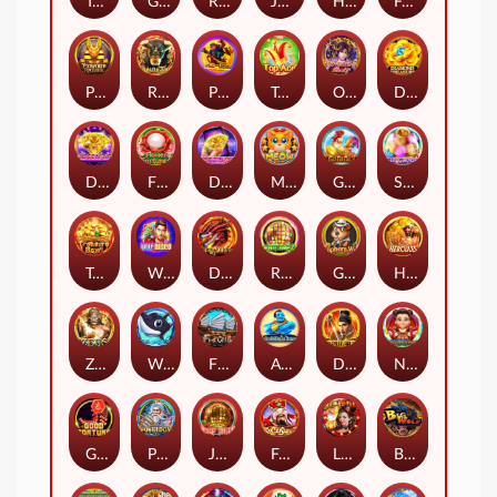
Top Ace 2
Gu Gu Gu2
Rave Jump
Jewel Luxury
Happy Rich Year
Fruit King
Pyramid Raider
Running Toro
Pig Of Luck
Top Ace
Oriental Beauty
Diamond Treasure
Disco Night
Flower Fortunes
Disco Night M
Meow
Gu Gu Gu 3
Six Candy
Treasure Bowl
Wolf Disco
Dragon Heart
Rave Jump 2
Gophers War
Hercules
Zeus
Water World
Fire Chibi
Aladdin's lamp
Detective Dee 2
Ne Zha Advent
Good Fortune
Poseidon
Jump High
Fa Cai Shen2
Lucky Boxes
Big Wolf