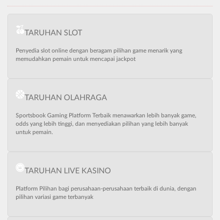
TARUHAN SLOT
Penyedia slot online dengan beragam pilihan game menarik yang
memudahkan pemain untuk mencapai jackpot
TARUHAN OLAHRAGA
Sportsbook Gaming Platform Terbaik menawarkan lebih banyak game,
odds yang lebih tinggi, dan menyediakan pilihan yang lebih banyak
untuk pemain.
TARUHAN LIVE KASINO
Platform Pilihan bagi perusahaan-perusahaan terbaik di dunia, dengan
pilihan variasi game terbanyak