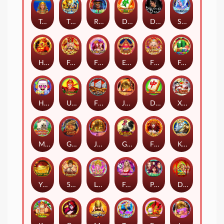
Treasure of Seti
Thor
Rave High
Da Fa Cai
Detective Dee
Snow Queen
Hephaestus
Fa Cai Shen
Fire Queen2
Ecstatic Circus
Flying Cai Shen
Fruity Carnival
Hot DJ
Uproar In Heaven
Fire Chibi 2
Jumping Mobile
Da Hong Zhong
Xmas
Monster Hunter
God Of Chess
Jump Higher
GuGuGu
Fire Queen
King of Atlantis
Yuan Bao
5 Boxing
Lord Ganesha
Football Baby
Pub Tycoon
Double Happiness