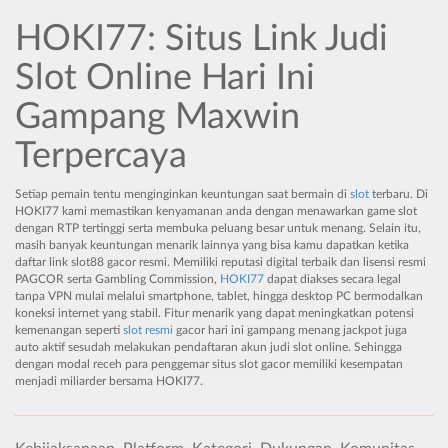
HOKI77: Situs Link Judi
Slot Online Hari Ini
Gampang Maxwin
Terpercaya
Setiap pemain tentu menginginkan keuntungan saat bermain di
slot
terbaru. Di
HOKI77 kami memastikan kenyamanan anda dengan menawarkan game slot
dengan RTP tertinggi serta membuka peluang besar untuk menang. Selain itu,
masih banyak keuntungan menarik lainnya yang bisa kamu dapatkan ketika
daftar link slot88 gacor resmi. Memiliki reputasi digital terbaik dan lisensi resmi
PAGCOR serta Gambling Commission,
HOKI77
dapat diakses secara legal
tanpa VPN mulai melalui smartphone, tablet, hingga desktop PC bermodalkan
koneksi internet yang stabil. Fitur menarik yang dapat meningkatkan potensi
kemenangan seperti
slot resmi
gacor hari ini gampang menang jackpot juga
auto aktif sesudah melakukan pendaftaran akun judi slot online. Sehingga
dengan modal receh para penggemar situs slot gacor memiliki kesempatan
menjadi miliarder bersama HOKI77.