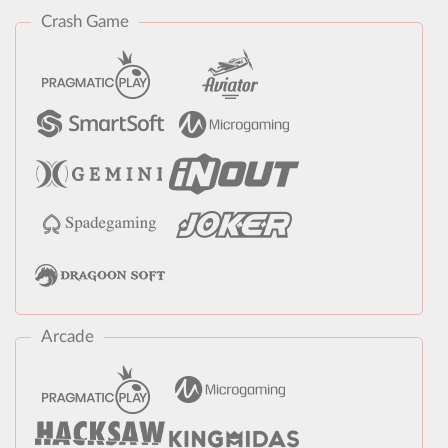
Crash Game
Arcade