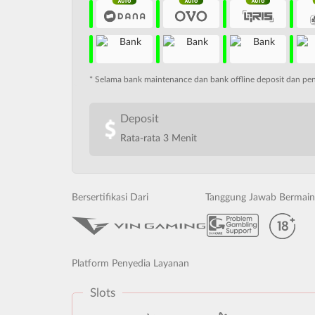
* Selama bank maintenance dan bank offline deposit dan pen
Deposit
Rata-rata 3 Menit
Bersertifikasi Dari
Tanggung Jawab Bermain
Platform Penyedia Layanan
Slots