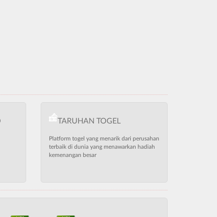
O
TARUHAN TOGEL
Platform togel yang menarik dari perusahan
terbaik di dunia yang menawarkan hadiah
kemenangan besar