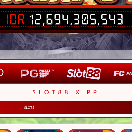
IDR
12,694,328,927
SLOT88 X PP
SLOTS