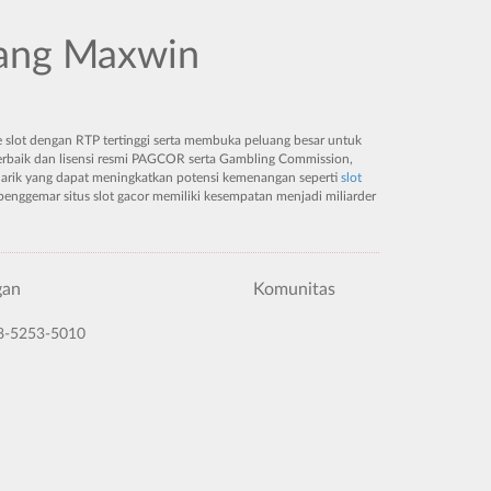
mpang Maxwin
ot dengan RTP tertinggi serta membuka peluang besar untuk
l terbaik dan lisensi resmi PAGCOR serta Gambling Commission,
menarik yang dapat meningkatkan potensi kemenangan seperti
slot
penggemar situs slot gacor memiliki kesempatan menjadi miliarder
gan
Komunitas
8-5253-5010