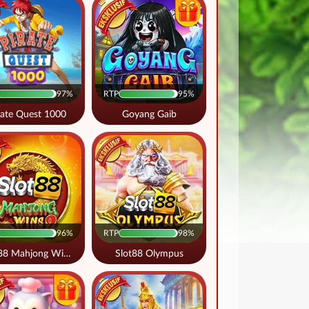
97%
RTP
95%
rate Quest 1000
Goyang Gaib
96%
RTP
98%
Slot88 Mahjong Wins 2
Slot88 Olympus