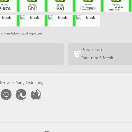
arikan tidak dapat diproses
Penarikan
Rata-rata 5 Menit
Browser Yang Didukung