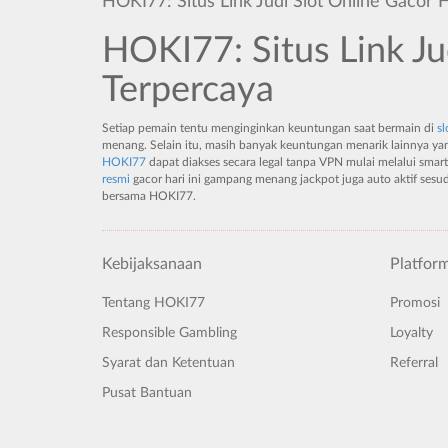
HOKI77: Situs Link Judi Slot Online Gacor
HOKI77: Situs Link J
Terpercaya
Setiap pemain tentu menginginkan keuntungan saat bermain di
sl
menang. Selain itu, masih banyak keuntungan menarik lainnya yang
HOKI77
dapat diakses secara legal tanpa VPN mulai melalui smar
resmi
gacor hari ini gampang menang jackpot juga auto aktif sesu
bersama HOKI77.
Kebijaksanaan
Platfor
Tentang HOKI77
Promosi
Responsible Gambling
Loyalty
Syarat dan Ketentuan
Referral
Pusat Bantuan